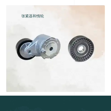
张紧器和惰轮
探索