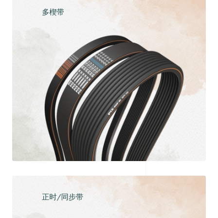
多楔带
探索
正时/同步带