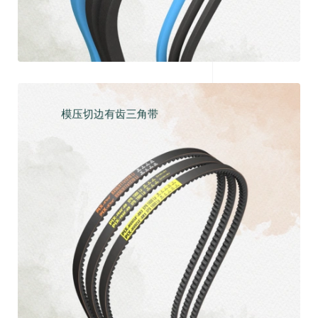
模压切边有齿三角带
探索