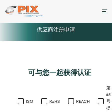
菜
供应商注册申请
可与您一起获得认证
第
65
ISO
RoHS
REACH
号
提