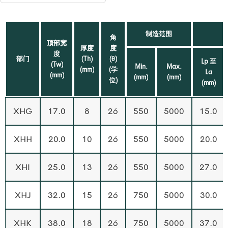
制造范围
角
顶部宽
厚度
度
度
部门
(Th)
(θ)
Lp 至
(Tw)
Min.
Max.
(mm)
(学
La
(mm)
(mm)
(mm)
位)
(mm)
XHG
17.0
8
26
550
5000
15.0
XHH
20.0
10
26
550
5000
20.0
XHI
25.0
13
26
550
5000
27.0
XHJ
32.0
15
26
750
5000
30.0
XHK
38.0
18
26
750
5000
37.0