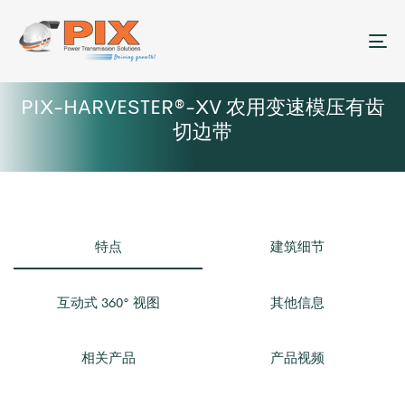
菜
PIX-HARVESTER®-XV 农用变速模压有齿
切边带
特点
建筑细节
互动式 360° 视图
其他信息
相关产品
产品视频