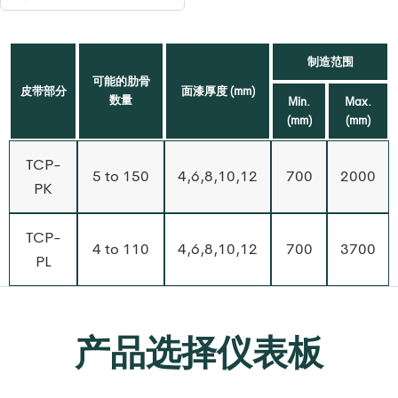
制造范围
可能的肋骨
皮带部分
面漆厚度 (mm)
数量
Min.
Max.
(mm)
(mm)
TCP-
5 to 150
4,6,8,10,12
700
2000
PK
TCP-
4 to 110
4,6,8,10,12
700
3700
PL
产品选择仪表板