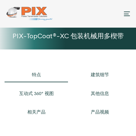
菜
PIX-TopCoat®-XC 包装机械用多楔带
特点
建筑细节
互动式 360° 视图
其他信息
相关产品
产品视频