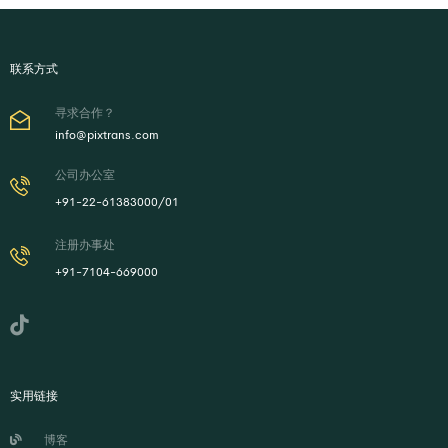
联系方式
寻求合作？
info@pixtrans.com
公司办公室
+91-22-61383000/01
注册办事处
+91-7104-669000
实用链接
博客