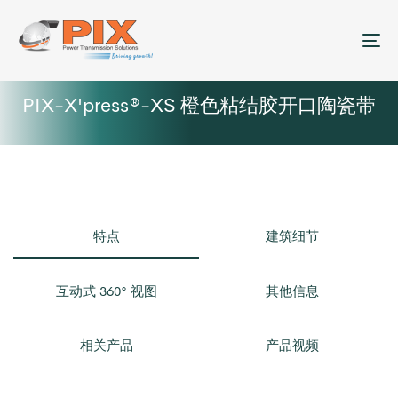
菜
PIX-X'press®-XS 橙色粘结胶开口陶瓷带
特点
建筑细节
互动式 360° 视图
其他信息
相关产品
产品视频